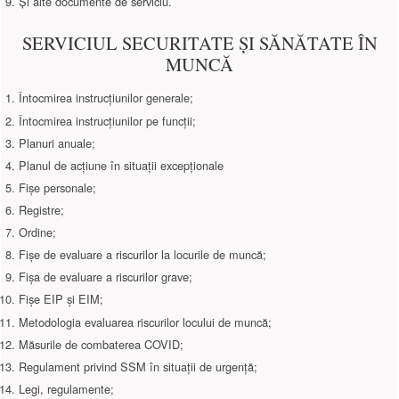
Și alte documente de serviciu.
SERVICIUL SECURITATE ȘI SĂNĂTATE ÎN
MUNCĂ
Întocmirea instrucțiunilor generale;
Întocmirea instrucțiunilor pe funcții;
Planuri anuale;
Planul de acțiune în situații excepționale
Fișe personale;
Registre;
Ordine;
Fișe de evaluare a riscurilor la locurile de muncă;
Fișa de evaluare a riscurilor grave;
Fișe EIP și EIM;
Metodologia evaluarea riscurilor locului de muncă;
Măsurile de combaterea COVID;
Regulament privind SSM în situații de urgență;
Legi, regulamente;