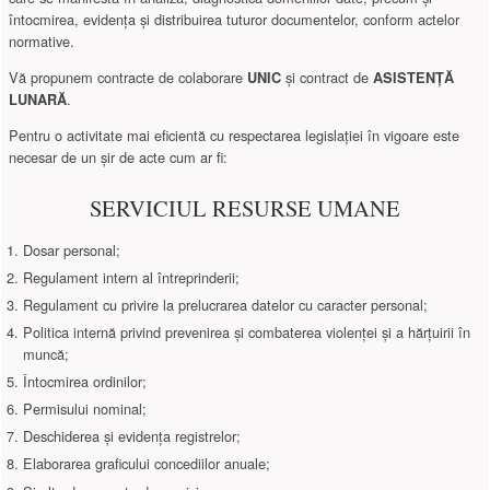
întocmirea, evidența și distribuirea tuturor documentelor, conform actelor
normative.
Vă propunem contracte de colaborare
și contract de
UNIC
ASISTENȚĂ
.
LUNARĂ
Pentru o activitate mai eficientă cu respectarea legislației în vigoare este
necesar de un șir de acte cum ar fi:
SERVICIUL RESURSE UMANE
Dosar personal;
Regulament intern al întreprinderii;
Regulament cu privire la prelucrarea datelor cu caracter personal;
Politica internă privind prevenirea și combaterea violenței și a hărțuirii în
muncă;
Întocmirea ordinilor;
Permisului nominal;
Deschiderea și evidența registrelor;
Elaborarea graficului concediilor anuale;