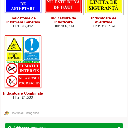
Indicatoare de
Indicatoare de
Indicatoare de
Informare Generală
Interzicere
Avertizare
Hits: 86,842
Hits: 108,714
Hits: 136,469
Indicatoare Combinate
Hits: 21,530
Restricted Categories
Additional resources