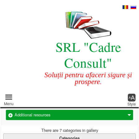
SRL "Cadre
Consult"
Soluții pentru afaceri sigure și
prospere.
Main menu
Menu
Style
Additional resources
There are 7 categories in gallery
Categories