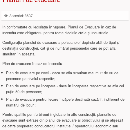
Accesări: 8637
În conformitate cu legislația în vigoare, Planul de Evacuare în caz de
incendiu este obligatoriu pentru toate clădirile civile și industriale.
Configurația planului de evacuare a persoanelor depinde atât de tipul și
destinația construcției, cât și de numărul persoanelor care se pot afla
simultan în aceasta.
Plan de evacuare în caz de incendiu
Plan de evacuare pe nivel - dacă se află simultan mai mult de 30 de
persoane pe nivelul respectiv;
Plan de evacuare pe încăpere - dacă în încăperea respectiva se află cel
puțin 50 de persoane;
Plan de evacuare pentru fiecare încăpere destinată cazării, indiferent de
numărul de locuri;
Pentru spatiile pentru birouri înglobate în alte construcții, planurile de
evacuare sunt extrase din planul de evacuare al obiectivului și se afișează
de către proprietar, conducătorul instituției / operatorului economic sau