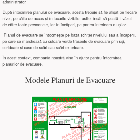
administrator.
După întocmirea planului de evacuare, acesta trebuie să fie afișat pe fiecare
nivel, pe căile de acces și în locurile vizibile, astfel încât să poată fi văzut
de către toate persoanele, iar în încăperi, pe partea interioara a ușilor.
Planul de evacuare se întocmește pe baza schiței nivelului sau a încăperii,
pe care se marchează cu culoare verde traseele de evacuare prin uși,
coridoare și case de scări sau scări exterioare.
În acest context, compania noastră vine în ajutor pentru întocmirea
planurilor de evacuare.
Modele Planuri de Evacuare