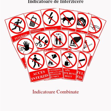
Indicatoare de Interzicere
Indicatoare Combinate