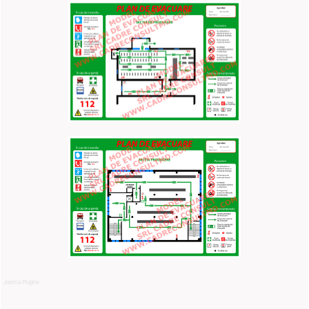
Joomla Plugins