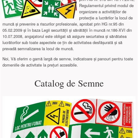
Regulamentul privind modul de
organizare a activităților de
protecție a lucrărilor la locul de
muncă și prevenire a riscurilor profesionale, aprobat prin HG nr.95 din
05.02.2009 și în baza Legii securității și sănătății în muncă nr.186-XVI din
10.07.2008, angajatorul este obligat să asigure securtatea și sănătatea
lucrătorilor sub toate aspectele ce țin de activitatea desfășurată și să
prevadă semnalizarea la locul de muncă.
Noi, Vă oferim o gamă largă de semne, indicatoare și panouri pentru toate
domeniile de activitate la prețuri accesibile.
Catalog de Semne