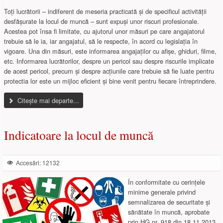
Toți lucrătorii – indiferent de meseria practicată și de specificul activității
desfășurate la locul de muncă – sunt expuși unor riscuri profesionale.
Acestea pot însa fi limitate, cu ajutorul unor măsuri pe care angajatorul
trebuie să le ia, iar angajatul, să le respecte, în acord cu legislația în
vigoare. Una din măsuri, este informarea angajaților cu afișe, ghiduri, filme,
etc. Informarea lucrătorilor, despre un pericol sau despre riscurile implicate
de acest pericol, precum și despre acțiunile care trebuie să fie luate pentru
protectia lor este un mijloc eficient și bine venit pentru fiecare întreprindere.
Citește mai departe...
Indicatoare la locul de muncă
Accesări: 12132
În conformitate cu cerințele
minime generale privind
semnalizarea de securitate și
sănătate în muncă, aprobate
prin HG nr. 918 din 18.11.2013,