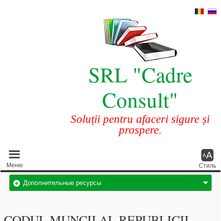
SRL "Cadre
Consult"
Soluții pentru afaceri sigure și
prospere.
Главное меню
Меню
Стиль
Дополнительные ресурсы
CODUL MUNCII AL REPUBLICII